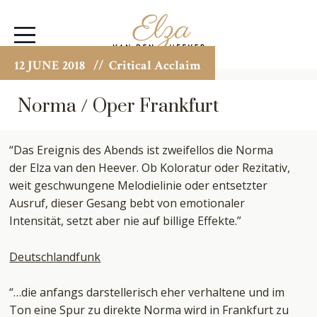
Elza
Open
van
Menu
den
12 JUNE 2018
// Critical Acclaim
Heever
Norma / Oper Frankfurt
“Das Ereignis des Abends ist zweifellos die Norma
der Elza van den Heever. Ob Koloratur oder Rezitativ,
weit geschwungene Melodielinie oder entsetzter
Ausruf, dieser Gesang bebt von emotionaler
Intensität, setzt aber nie auf billige Effekte.”
Deutschlandfunk
“…die anfangs darstellerisch eher verhaltene und im
Ton eine Spur zu direkte Norma wird in Frankfurt zu