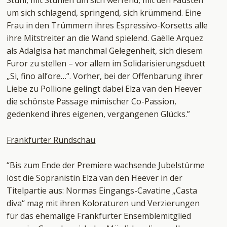
Stuhl, mit Stühlen um sich werfend, mit den Fäusten
um sich schlagend, springend, sich krümmend. Eine
Frau in den Trümmern ihres Espressivo-Korsetts alle
ihre Mitstreiter an die Wand spielend. Gaëlle Arquez
als Adalgisa hat manchmal Gelegenheit, sich diesem
Furor zu stellen – vor allem im Solidarisierungsduett
„Si, fino all’ore…“. Vorher, bei der Offenbarung ihrer
Liebe zu Pollione gelingt dabei Elza van den Heever
die schönste Passage mimischer Co-Passion,
gedenkend ihres eigenen, vergangenen Glücks.”
Frankfurter Rundschau
“Bis zum Ende der Premiere wachsende Jubelstürme
löst die Sopranistin Elza van den Heever in der
Titelpartie aus: Normas Eingangs-Cavatine „Casta
diva“ mag mit ihren Koloraturen und Verzierungen
für das ehemalige Frankfurter Ensemblemitglied