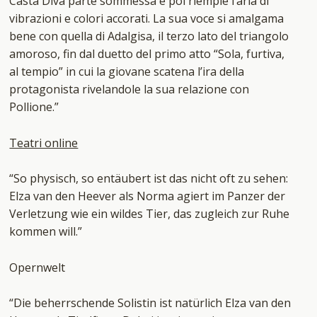
Casta Diva parte sommessa e poi riempie l’aria di
vibrazioni e colori accorati. La sua voce si amalgama
bene con quella di Adalgisa, il terzo lato del triangolo
amoroso, fin dal duetto del primo atto “Sola, furtiva,
al tempio” in cui la giovane scatena l’ira della
protagonista rivelandole la sua relazione con
Pollione.”
Teatri online
“So physisch, so entäubert ist das nicht oft zu sehen:
Elza van den Heever als Norma agiert im Panzer der
Verletzung wie ein wildes Tier, das zugleich zur Ruhe
kommen will.”
Opernwelt
“Die beherrschende Solistin ist natürlich Elza van den