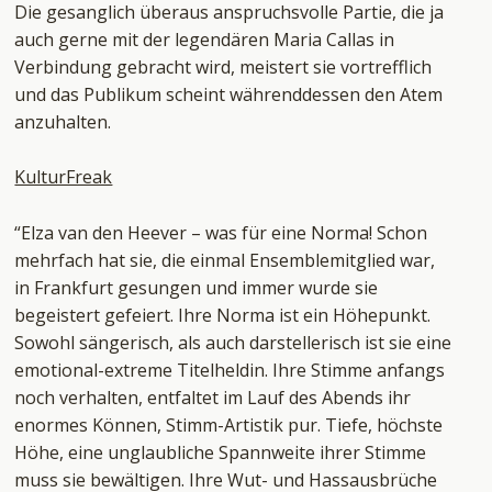
Die gesanglich überaus anspruchsvolle Partie, die ja
auch gerne mit der legendären Maria Callas in
Verbindung gebracht wird, meistert sie vortrefflich
und das Publikum scheint währenddessen den Atem
anzuhalten.
KulturFreak
“Elza van den Heever – was für eine Norma! Schon
mehrfach hat sie, die einmal Ensemblemitglied war,
in Frankfurt gesungen und immer wurde sie
begeistert gefeiert. Ihre Norma ist ein Höhepunkt.
Sowohl sängerisch, als auch darstellerisch ist sie eine
emotional-extreme Titelheldin. Ihre Stimme anfangs
noch verhalten, entfaltet im Lauf des Abends ihr
enormes Können, Stimm-Artistik pur. Tiefe, höchste
Höhe, eine unglaubliche Spannweite ihrer Stimme
muss sie bewältigen. Ihre Wut- und Hassausbrüche