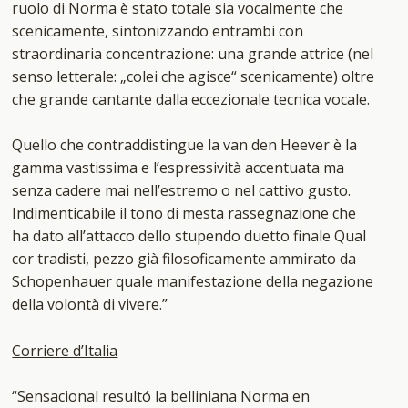
ruolo di Norma è stato totale sia vocalmente che
scenicamente, sintonizzando entrambi con
straordinaria concentrazione: una grande attrice (nel
senso letterale: „colei che agisce“ scenicamente) oltre
che grande cantante dalla eccezionale tecnica vocale.
Quello che contraddistingue la van den Heever è la
gamma vastissima e l’espressività accentuata ma
senza cadere mai nell’estremo o nel cattivo gusto.
Indimenticabile il tono di mesta rassegnazione che
ha dato all’attacco dello stupendo duetto finale Qual
cor tradisti, pezzo già filosoficamente ammirato da
Schopenhauer quale manifestazione della negazione
della volontà di vivere.”
Corriere d’Italia
“Sensacional resultó la belliniana Norma en