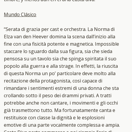
Mundo Clásico
“Serata di grazia per cast e orchestra. La Norma di
Elza van den Heever domina la scena dall’inizio alla
fine con una fisicità potente e magnetica. Impossible
staccare lo sguardo dalla sua figura, sia che sieda
pensosa su un tavolo sia che spinga spiritata il suo
popolo alla guerra e alla strage. In effetti, la riuscita
di questa Norma un po’ particolare deve molto alla
recitazione della protagonista, così capace di
rimandare i sentimenti estremi di una donna che sta
crollando sotto il peso dei drammi privati. A tratti
potrebbe anche non cantare, i movimenti e gli occhi
già trasmettono tutto. Ma fortunatamente canta e
restituisce con classe la dignità e le esplosioni
emotive di una parte vocalmente complessa e ampia.