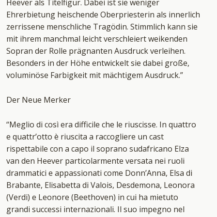
Heever als Titelfigur. Dabei ist sie weniger
Ehrerbietung heischende Oberpriesterin als innerlich
zerrissene menschliche Tragödin. Stimmlich kann sie
mit ihrem manchmal leicht verschleiert weikenden
Sopran der Rolle prägnanten Ausdruck verleihen.
Besonders in der Höhe entwickelt sie dabei große,
voluminöse Farbigkeit mit mächtigem Ausdruck.”
Der Neue Merker
“Meglio di così era difficile che le riuscisse. In quattro
e quattr’otto è riuscita a raccogliere un cast
rispettabile con a capo il soprano sudafricano Elza
van den Heever particolarmente versata nei ruoli
drammatici e appassionati come Donn’Anna, Elsa di
Brabante, Elisabetta di Valois, Desdemona, Leonora
(Verdi) e Leonore (Beethoven) in cui ha mietuto
grandi successi internazionali. Il suo impegno nel