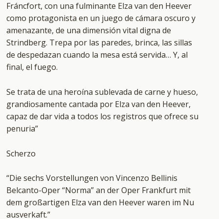
Fráncfort, con una fulminante Elza van den Heever
como protagonista en un juego de cámara oscuro y
amenazante, de una dimensión vital digna de
Strindberg. Trepa por las paredes, brinca, las sillas
de despedazan cuando la mesa está servida… Y, al
final, el fuego.
Se trata de una heroína sublevada de carne y hueso,
grandiosamente cantada por Elza van den Heever,
capaz de dar vida a todos los registros que ofrece su
penuria”
Scherzo
“Die sechs Vorstellungen von Vincenzo Bellinis
Belcanto-Oper “Norma” an der Oper Frankfurt mit
dem großartigen Elza van den Heever waren im Nu
ausverkaft.”