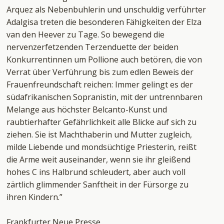
Arquez als Nebenbuhlerin und unschuldig verführter
Adalgisa treten die besonderen Fähigkeiten der Elza
van den Heever zu Tage. So bewegend die
nervenzerfetzenden Terzenduette der beiden
Konkurrentinnen um Pollione auch betören, die von
Verrat über Verführung bis zum edlen Beweis der
Frauenfreundschaft reichen: Immer gelingt es der
südafrikanischen Sopranistin, mit der untrennbaren
Melange aus höchster Belcanto-Kunst und
raubtierhafter Gefährlichkeit alle Blicke auf sich zu
ziehen. Sie ist Machthaberin und Mutter zugleich,
milde Liebende und mondsüchtige Priesterin, reißt
die Arme weit auseinander, wenn sie ihr gleißend
hohes C ins Halbrund schleudert, aber auch voll
zärtlich glimmender Sanftheit in der Fürsorge zu
ihren Kindern.”
Frankfurter Neue Presse