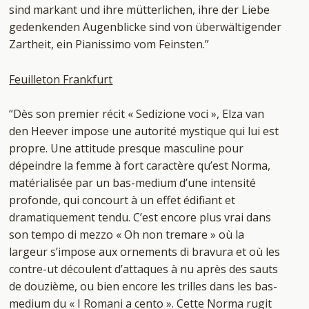
sind markant und ihre mütterlichen, ihre der Liebe
gedenkenden Augenblicke sind von überwältigender
Zartheit, ein Pianissimo vom Feinsten.”
Feuilleton Frankfurt
“Dès son premier récit « Sedizione voci », Elza van
den Heever impose une autorité mystique qui lui est
propre. Une attitude presque masculine pour
dépeindre la femme à fort caractère qu’est Norma,
matérialisée par un bas-medium d’une intensité
profonde, qui concourt à un effet édifiant et
dramatiquement tendu. C’est encore plus vrai dans
son tempo di mezzo « Oh non tremare » où la
largeur s’impose aux ornements di bravura et où les
contre-ut découlent d’attaques à nu après des sauts
de douzième, ou bien encore les trilles dans les bas-
medium du « I Romani a cento ». Cette Norma rugit