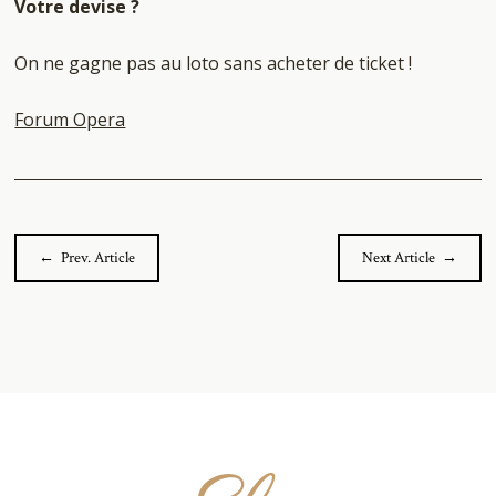
Votre devise ?
On ne gagne pas au loto sans acheter de ticket !
Forum Opera
← Prev. Article
Next Article →
Elza