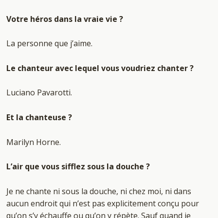
Votre héros dans la vraie vie ?
La personne que j’aime.
Le chanteur avec lequel vous voudriez chanter ?
Luciano Pavarotti.
Et la chanteuse ?
Marilyn Horne.
L’air que vous sifflez sous la douche ?
Je ne chante ni sous la douche, ni chez moi, ni dans
aucun endroit qui n’est pas explicitement conçu pour
qu’on s’y échauffe ou qu’on y répète. Sauf quand je